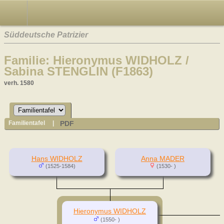
Süddeutsche Patrizier
Familie: Hieronymus WIDHOLZ /
Sabina STENGLIN (F1863)
verh. 1580
PDF
Familientafel
|
Hans WIDHOLZ
Anna MADER
(1525-1584)
(1530- )
Hieronymus WIDHOLZ
(1550- )