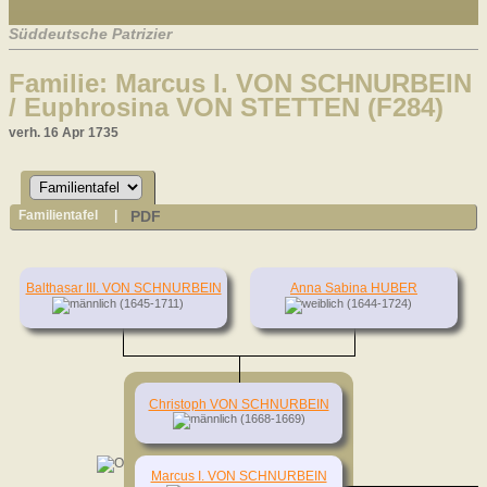
Süddeutsche Patrizier
Familie: Marcus I. VON SCHNURBEIN
/ Euphrosina VON STETTEN (F284)
verh. 16 Apr 1735
PDF
Familientafel
|
Balthasar III. VON SCHNURBEIN
Anna Sabina HUBER
(1645-1711)
(1644-1724)
Christoph VON SCHNURBEIN
(1668-1669)
Marcus I. VON SCHNURBEIN