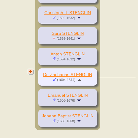
Christoph II. STENGLIN
(1592-1632)
Sara STENGLIN
(1593-1641)
Anton STENGLIN
(1594-1632)
Dr. Zacharias STENGLIN
(1604-1674)
Emanuel STENGLIN
(1606-1676)
Johann Baptist STENGLIN
(1608-1668)