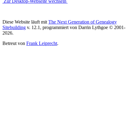
Zur Desktop-Webseite wechseln
Diese Website läuft mit
The Next Generation of Genealogy
Sitebuilding
v. 12.1, programmiert von Darrin Lythgoe © 2001-
2026.
Betreut von
Frank Leiprecht
.