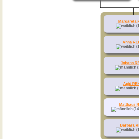
Margareta
(1
Anna R
(1
Johann R
(
Ägid RE
(
Matthäus 
(14
Barbara 
(1