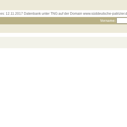
les:
12.11.2017 Datenbank unter TNG auf der Domain www.süddeutsche-patrizier.de
Vorname: