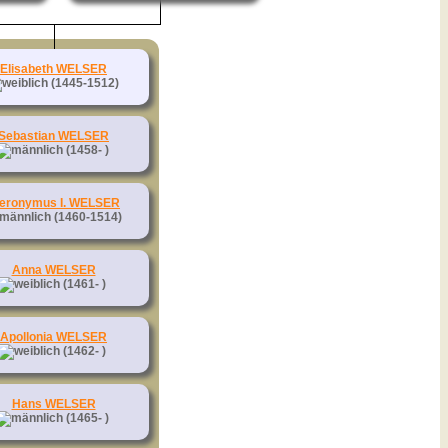
Elisabeth WELSER
(1445-1512)
Sebastian WELSER
(1458- )
ieronymus I. WELSER
(1460-1514)
Anna WELSER
(1461- )
Apollonia WELSER
(1462- )
Hans WELSER
(1465- )