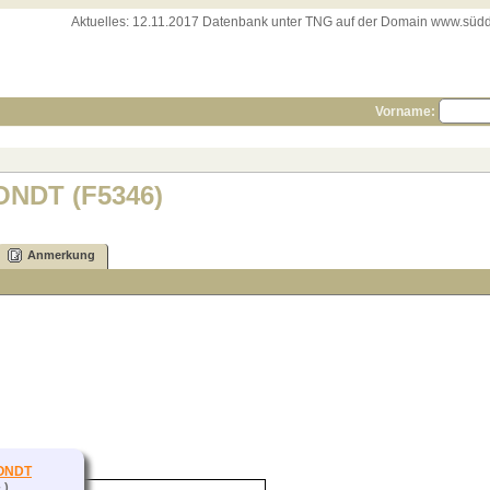
Aktuelles:
12.11.2017 Datenbank unter TNG auf der Domain www.süddeut
Vorname:
RONDT (F5346)
Anmerkung
RONDT
 )