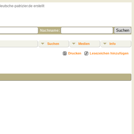
sche-patrizier.de erstellt
Nachname:
Suchen
Medien
Info
Drucken
Lesezeichen hinzufügen