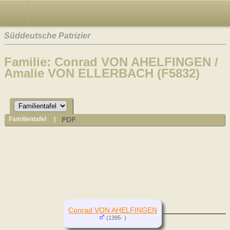
Süddeutsche Patrizier
Familie: Conrad VON AHELFINGEN /
Amalie VON ELLERBACH (F5832)
PDF
Familientafel
|
Conrad VON AHELFINGEN
(1395- )