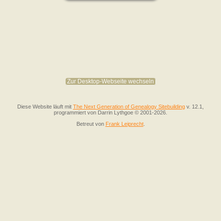
Zur Desktop-Webseite wechseln
Diese Website läuft mit
The Next Generation of Genealogy Sitebuilding
v. 12.1,
programmiert von Darrin Lythgoe © 2001-2026.
Betreut von
Frank Leiprecht
.