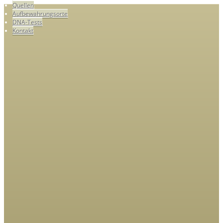
Quellen
Aufbewahrungsorte
DNA-Tests
Kontakt