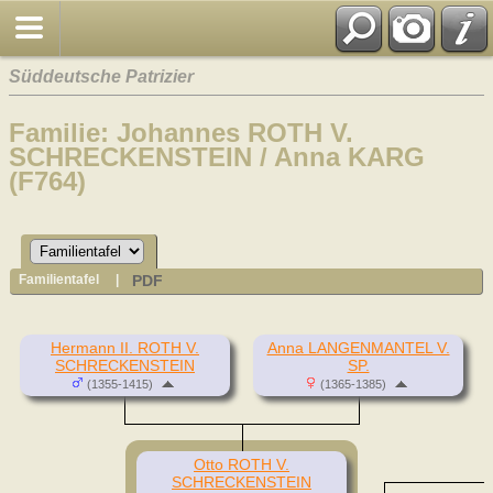
Süddeutsche Patrizier
Familie: Johannes ROTH V.
SCHRECKENSTEIN / Anna KARG
(F764)
PDF
Familientafel
|
Hermann II. ROTH V.
Anna LANGENMANTEL V.
SCHRECKENSTEIN
SP.
(1355-1415)
(1365-1385)
Otto ROTH V.
SCHRECKENSTEIN