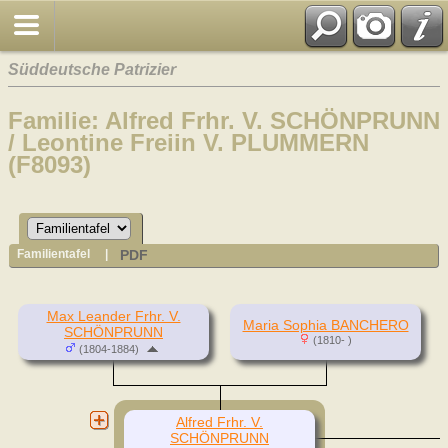
Süddeutsche Patrizier
Familie: Alfred Frhr. V. SCHÖNPRUNN
/ Leontine Freiin V. PLUMMERN
(F8093)
PDF
Familientafel
|
Max Leander Frhr. V.
Maria Sophia BANCHERO
SCHÖNPRUNN
(1810- )
(1804-1884)
Alfred Frhr. V.
SCHÖNPRUNN