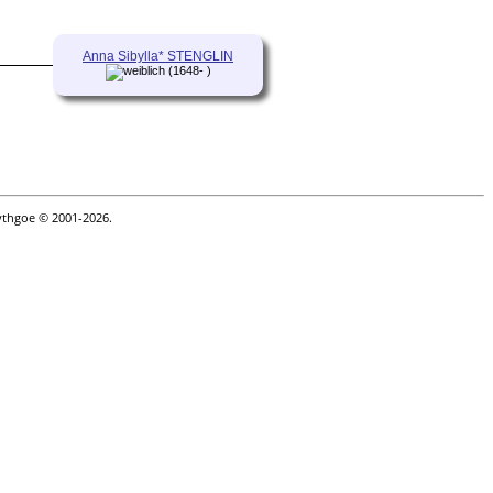
Anna Sibylla* STENGLIN
(1648- )
ythgoe © 2001-2026.