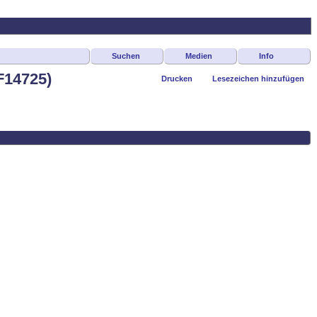
Suchen
Medien
Info
F14725)
Drucken
Lesezeichen hinzufügen