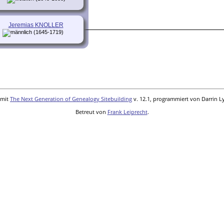
Jeremias KNOLLER
(1645-1719)
 mit
The Next Generation of Genealogy Sitebuilding
v. 12.1, programmiert von Darrin L
Betreut von
Frank Leiprecht
.