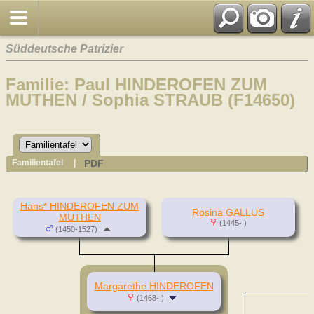
Süddeutsche Patrizier
Familie: Paul HINDEROFEN ZUM
MUTHEN / Sophia STRAUB (F14650)
PDF
Familientafel
|
Hans* HINDEROFEN ZUM
Rosina GALLUS
MUTHEN
(1445- )
(1450-1527)
Margarethe HINDEROFEN
(1468- )