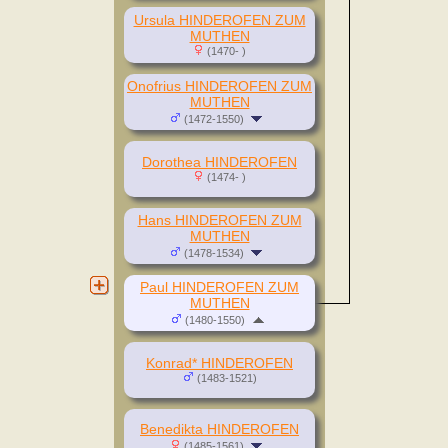
Ursula HINDEROFEN ZUM
MUTHEN
(1470- )
Onofrius HINDEROFEN ZUM
MUTHEN
(1472-1550)
Dorothea HINDEROFEN
(1474- )
Hans HINDEROFEN ZUM
MUTHEN
(1478-1534)
Paul HINDEROFEN ZUM
MUTHEN
(1480-1550)
Konrad* HINDEROFEN
(1483-1521)
Benedikta HINDEROFEN
(1485-1561)