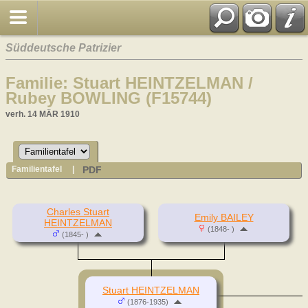
Süddeutsche Patrizier
Familie: Stuart HEINTZELMAN /
Rubey BOWLING (F15744)
verh. 14 MÄR 1910
PDF
Familientafel
|
Charles Stuart
Emily BAILEY
HEINTZELMAN
(1848- )
(1845- )
Stuart HEINTZELMAN
(1876-1935)