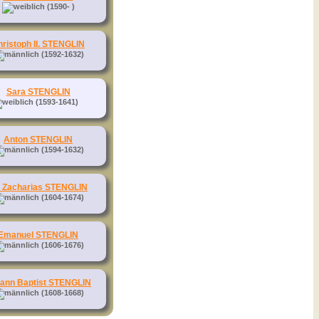
(1590- )
ristoph II. STENGLIN
(1592-1632)
Sara STENGLIN
(1593-1641)
Anton STENGLIN
(1594-1632)
. Zacharias STENGLIN
(1604-1674)
Emanuel STENGLIN
(1606-1676)
ann Baptist STENGLIN
(1608-1668)