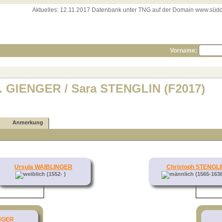
Aktuelles:
12.11.2017 Datenbank unter TNG auf der Domain www.süddeut
Vorname:
II. GIENGER / Sara STENGLIN (F2017)
Anmerkung
Ursula WAIBLINGER
Christoph STENGL
(1552- )
(1565-163
ENGER