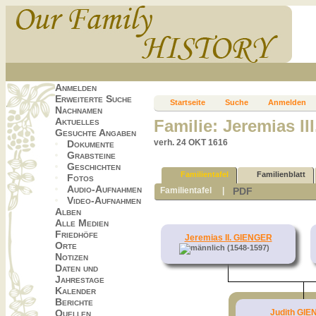
Anmelden
Erweiterte Suche
Startseite
Suche
Anmelden
Nachnamen
Aktuelles
Familie: Jeremias I
Gesuchte Angaben
verh. 24 OKT 1616
Dokumente
Grabsteine
Geschichten
Familientafel
Familienblatt
Fotos
Audio-Aufnahmen
PDF
Familientafel
|
Video-Aufnahmen
Alben
Alle Medien
Friedhöfe
Jeremias II. GIENGER
Orte
(1548-1597)
Notizen
Daten und
Jahrestage
Kalender
Berichte
Judith GI
Quellen