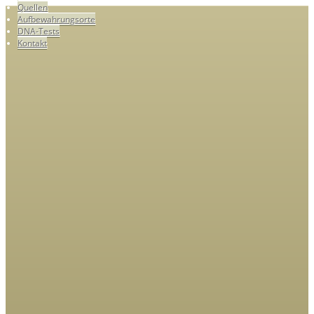
Quellen
Aufbewahrungsorte
DNA-Tests
Kontakt