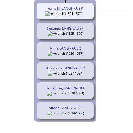
Hans III. LANGNAUER
(1524-1574)
Susanna LANGNAUER
(1525-1599)
Anna LANGNAUER
(1526-1597)
Anastasia LANGNAUER
(1527-1594)
Dr. Ludwig LANGNAUER
(1529-1581)
Simon LANGNAUER
(1534-1568)