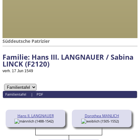
Süddeutsche Patrizier
Familie: Hans III. LANGNAUER / Sabina
LINCK (F2120)
verh. 17 Jun 1549
Familientafel
|
PDF
Hans II. LANGNAUER
Dorothea MANLICH
(1488-1542)
(1505-1552)