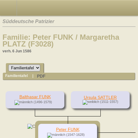
Süddeutsche Patrizier
Familie: Peter FUNK / Margaretha
PLATZ (F3028)
verh. 6 Jun 1586
PDF
Familientafel
|
Balthasar FUNK
Ursula SATTLER
(1511-1557)
(1496-1579)
Peter FUNK
(1547-1628)