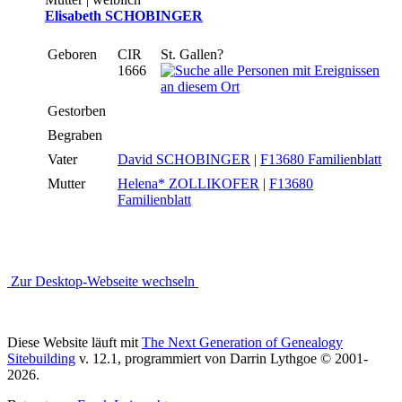
Elisabeth SCHOBINGER
Geboren
CIR
St. Gallen?
1666
Gestorben
Begraben
Vater
David SCHOBINGER
|
F13680 Familienblatt
Mutter
Helena* ZOLLIKOFER
|
F13680
Familienblatt
Zur Desktop-Webseite wechseln
Diese Website läuft mit
The Next Generation of Genealogy
Sitebuilding
v. 12.1, programmiert von Darrin Lythgoe © 2001-
2026.