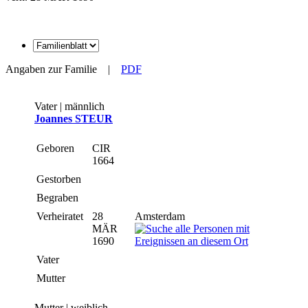
Angaben zur Familie
|
PDF
Vater | männlich
Joannes STEUR
Geboren
CIR
1664
Gestorben
Begraben
Verheiratet
28
Amsterdam
MÄR
1690
Vater
Mutter
Mutter | weiblich