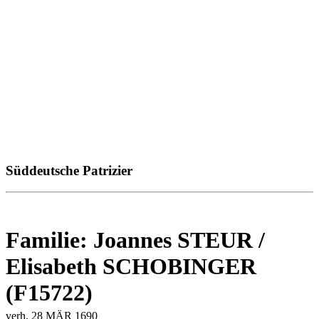
Süddeutsche Patrizier
Familie: Joannes STEUR /
Elisabeth SCHOBINGER
(F15722)
verh. 28 MÄR 1690