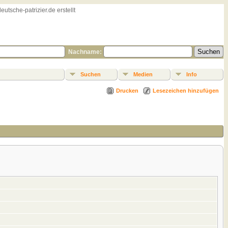
sche-patrizier.de erstellt
Nachname:
Suchen
Medien
Info
Drucken
Lesezeichen hinzufügen