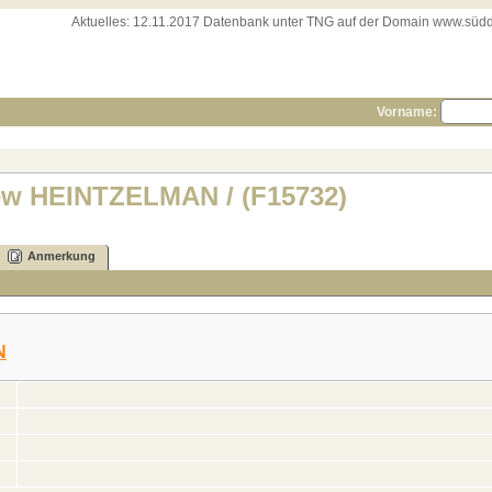
Aktuelles:
12.11.2017 Datenbank unter TNG auf der Domain www.süddeut
Vorname:
ew HEINTZELMAN / (F15732)
Anmerkung
N