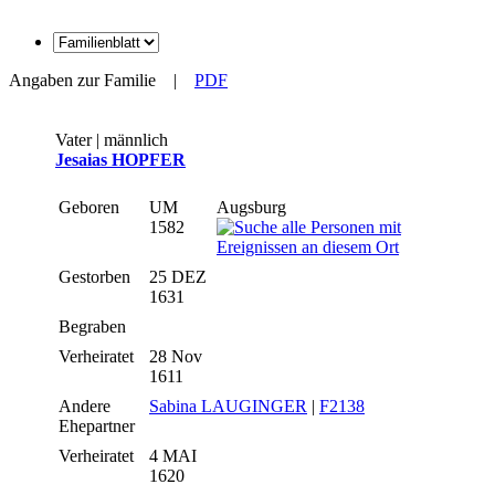
Angaben zur Familie
|
PDF
Vater | männlich
Jesaias HOPFER
Geboren
UM
Augsburg
1582
Gestorben
25 DEZ
1631
Begraben
Verheiratet
28 Nov
1611
Andere
Sabina LAUGINGER
|
F2138
Ehepartner
Verheiratet
4 MAI
1620