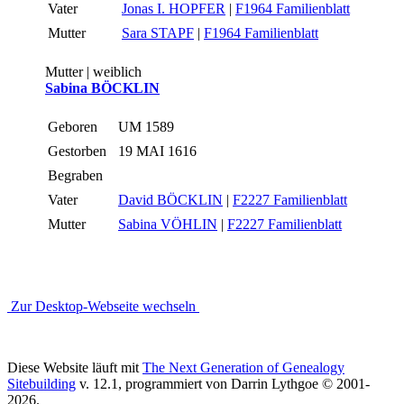
Vater
Jonas I. HOPFER
|
F1964 Familienblatt
Mutter
Sara STAPF
|
F1964 Familienblatt
Mutter | weiblich
Sabina BÖCKLIN
Geboren
UM 1589
Gestorben
19 MAI 1616
Begraben
Vater
David BÖCKLIN
|
F2227 Familienblatt
Mutter
Sabina VÖHLIN
|
F2227 Familienblatt
Zur Desktop-Webseite wechseln
Diese Website läuft mit
The Next Generation of Genealogy
Sitebuilding
v. 12.1, programmiert von Darrin Lythgoe © 2001-
2026.