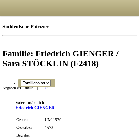
Süddeutsche Patrizier
Familie: Friedrich GIENGER /
Sara STÖCKLIN (F2418)
Angaben zur Familie
|
PDF
Vater | männlich
Friedrich GIENGER
Geboren
UM 1530
Gestorben
1573
Begraben