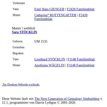
Verheiratet
Vater
Eitel Hans GIENGER
|
F2420 Familienblatt
Mutter
Catharina* ROTTENGATTER
|
F2420
Familienblatt
Mutter | weiblich
Sara STÖCKLIN
Geboren
UM 1535
Gestorben
Begraben
Vater
Leonhard STÖCKLIN
|
F1148 Familienblatt
Mutter
Apollonia WÄGELIN
|
F1148 Familienblatt
Zur Desktop-Webseite wechseln
Diese Website läuft mit
The Next Generation of Genealogy Sitebuilding
v.
12.1, programmiert von Darrin Lythgoe © 2001-2026.