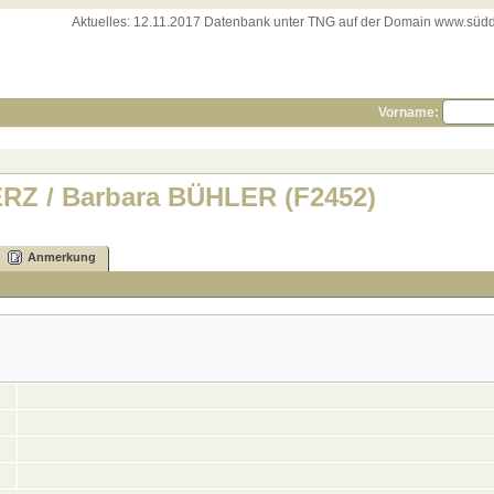
Aktuelles:
12.11.2017 Datenbank unter TNG auf der Domain www.süddeut
Vorname:
MERZ / Barbara BÜHLER (F2452)
Anmerkung