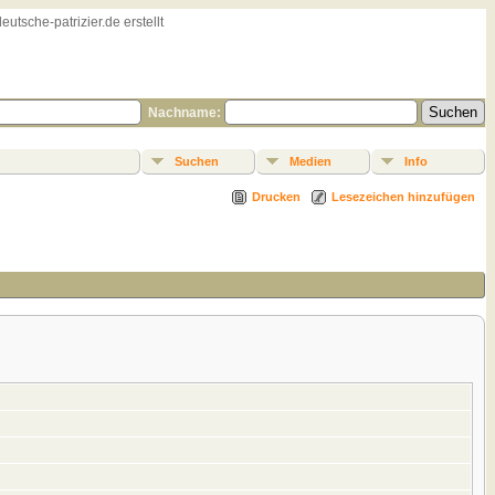
sche-patrizier.de erstellt
Nachname:
Suchen
Medien
Info
Drucken
Lesezeichen hinzufügen