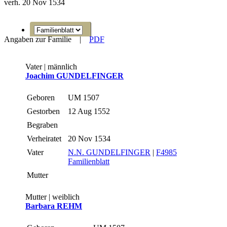
verh. 20 Nov 1534
Angaben zur Familie
|
PDF
Vater | männlich
Joachim GUNDELFINGER
Geboren
UM 1507
Gestorben
12 Aug 1552
Begraben
Verheiratet
20 Nov 1534
Vater
N.N. GUNDELFINGER
|
F4985
Familienblatt
Mutter
Mutter | weiblich
Barbara REHM