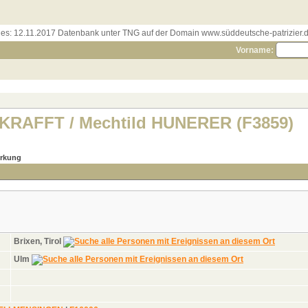
les:
12.11.2017 Datenbank unter TNG auf der Domain www.süddeutsche-patrizier.de
Vorname:
 KRAFFT / Mechtild HUNERER (F3859)
rkung
Brixen, Tirol
Ulm