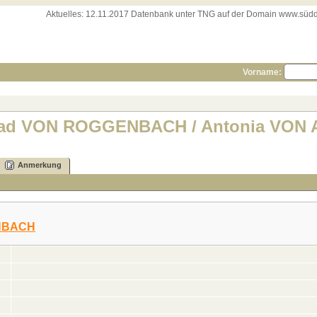
Aktuelles:
12.11.2017 Datenbank unter TNG auf der Domain www.süddeut
Vorname:
nrad VON ROGGENBACH / Antonia VON 
Anmerkung
ENBACH