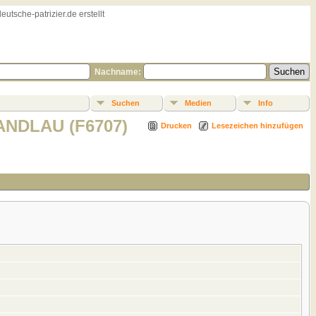
sche-patrizier.de erstellt
Nachname:
Suchen
Medien
Info
ANDLAU (F6707)
Drucken
Lesezeichen hinzufügen