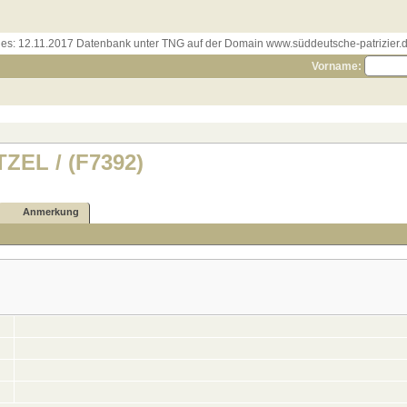
les:
12.11.2017 Datenbank unter TNG auf der Domain www.süddeutsche-patrizier.de
Vorname:
TZEL / (F7392)
Anmerkung