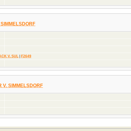
V. SIMMELSDORF
ACK V. SUL
|
F2649
R V. SIMMELSDORF