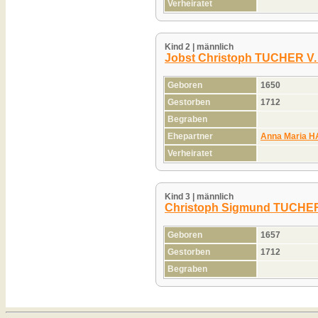
Verheiratet
Kind 2 | männlich
Jobst Christoph TUCHER 
Geboren
1650
Gestorben
1712
Begraben
Ehepartner
Anna Maria H
Verheiratet
Kind 3 | männlich
Christoph Sigmund TUCHE
Geboren
1657
Gestorben
1712
Begraben