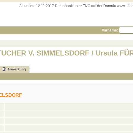
Aktuelles:
12.11.2017 Datenbank unter TNG auf der Domain www.süddeut
Vorname:
 TUCHER V. SIMMELSDORF / Ursula FÜR
Anmerkung
MELSDORF