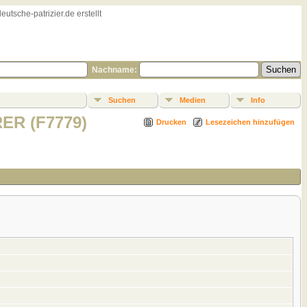
sche-patrizier.de erstellt
Nachname:
Suchen
Medien
Info
ER (F7779)
Drucken
Lesezeichen hinzufügen