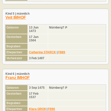
Kind 5 | männlich
Veit IMHOF
Geboren
13 Jun
Nürnberg?
1473
Gestorben
17 Jan
1504
Begraben
Ehepartner
Catharina STARCK
|
F889
Verheiratet
3 Feb 1497
Kind 6 | männlich
Franz IMHOF
Geboren
3 Sep 1475
Nürnberg?
Gestorben
17 Feb
1537
Begraben
Ehepartner
Klara GROß
|
F890