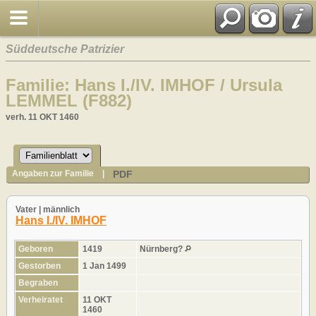
Süddeutsche Patrizier
Familie: Hans I./IV. IMHOF / Ursula
LEMMEL (F882)
verh. 11 OKT 1460
PDF
Angaben zur Familie
|
Vater | männlich
Hans I./IV. IMHOF
Geboren
1419
Nürnberg?
Gestorben
1 Jan 1499
Begraben
Verheiratet
11 OKT
1460