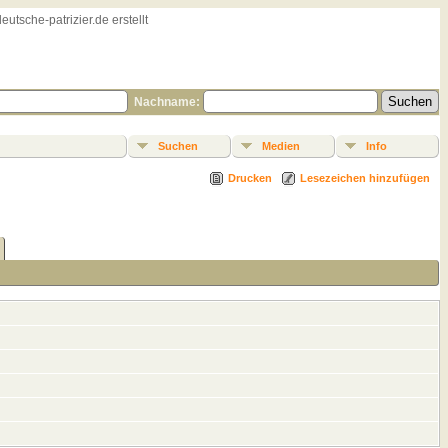
sche-patrizier.de erstellt
Nachname:
Suchen
Medien
Info
Drucken
Lesezeichen hinzufügen