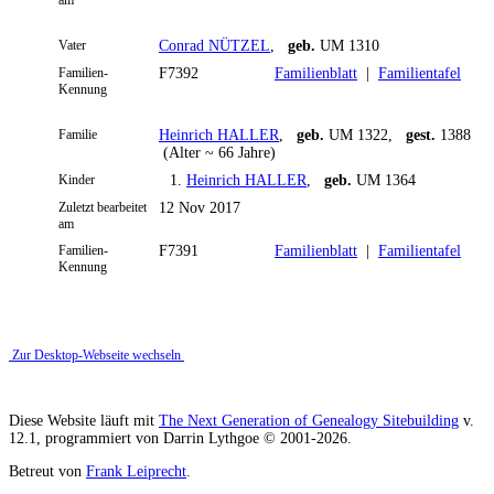
Vater
Conrad NÜTZEL
,
geb.
UM 1310
Familien-
F7392
Familienblatt
|
Familientafel
Kennung
Familie
Heinrich HALLER
,
geb.
UM 1322,
gest.
1388
(Alter ~ 66 Jahre)
Kinder
1.
Heinrich HALLER
,
geb.
UM 1364
Zuletzt bearbeitet
12 Nov 2017
am
Familien-
F7391
Familienblatt
|
Familientafel
Kennung
Zur Desktop-Webseite wechseln
Diese Website läuft mit
The Next Generation of Genealogy Sitebuilding
v.
12.1, programmiert von Darrin Lythgoe © 2001-2026.
Betreut von
Frank Leiprecht
.