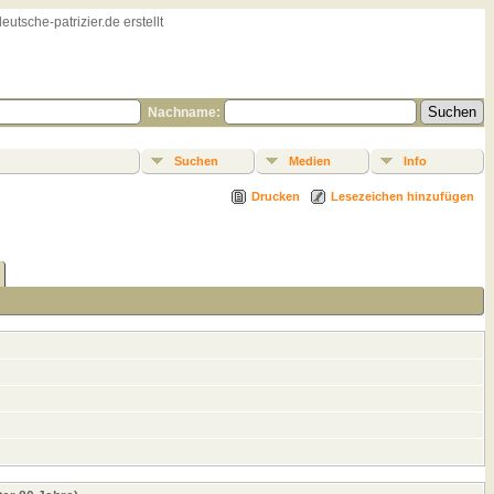
sche-patrizier.de erstellt
Nachname:
Suchen
Medien
Info
Drucken
Lesezeichen hinzufügen