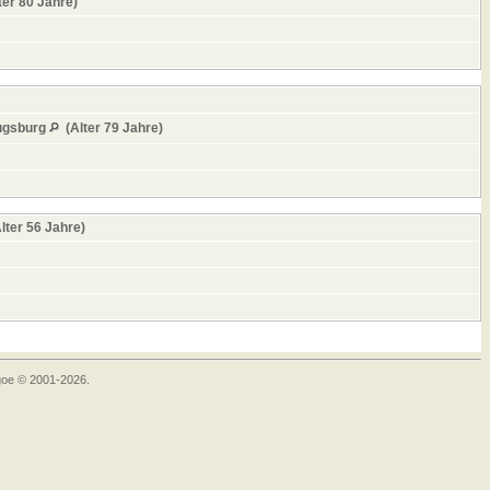
ter 80 Jahre)
ugsburg
(Alter 79 Jahre)
lter 56 Jahre)
goe © 2001-2026.