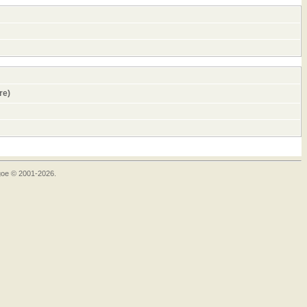
re)
goe © 2001-2026.