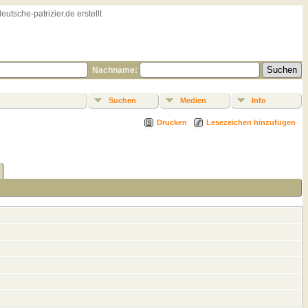
sche-patrizier.de erstellt
Nachname:
Suchen
Medien
Info
Drucken
Lesezeichen hinzufügen