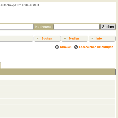
sche-patrizier.de erstellt
Nachname:
Suchen
Medien
Info
Drucken
Lesezeichen hinzufügen