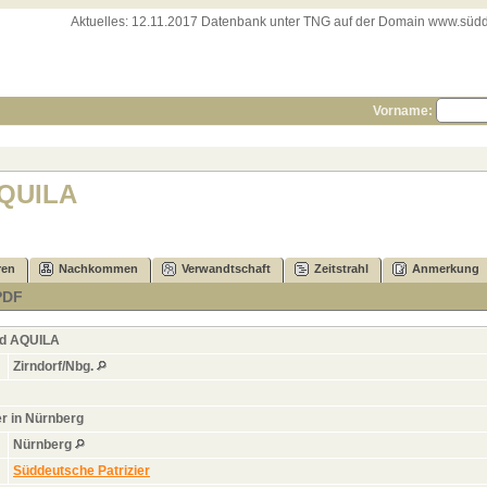
Aktuelles:
12.11.2017 Datenbank unter TNG auf der Domain www.süddeut
Vorname:
AQUILA
ren
Nachkommen
Verwandtschaft
Zeitstrahl
Anmerkung
PDF
d
AQUILA
Zirndorf/Nbg.
r in Nürnberg
Nürnberg
Süddeutsche Patrizier