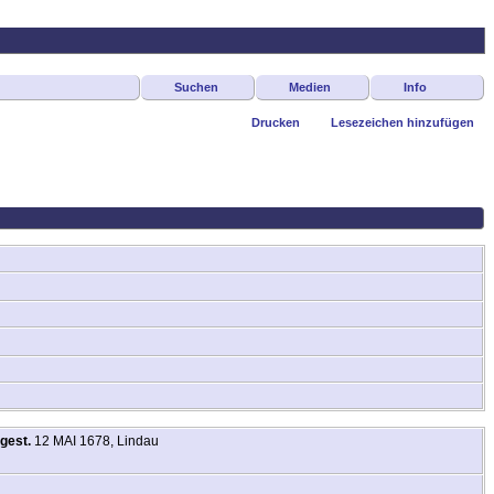
Suchen
Medien
Info
Drucken
Lesezeichen hinzufügen
gest.
12 MAI 1678, Lindau