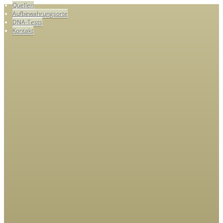
Quellen
Aufbewahrungsorte
DNA-Tests
Kontakt