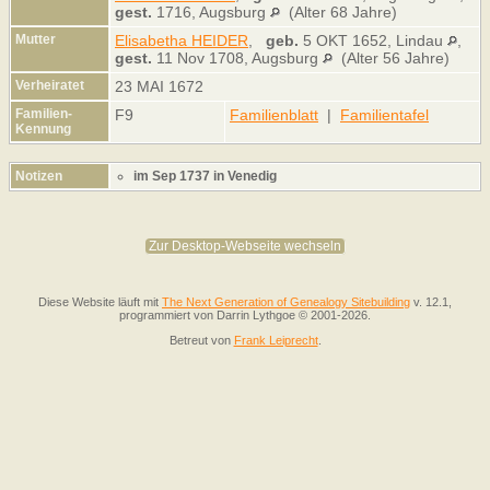
gest.
1716, Augsburg
(Alter 68 Jahre)
Mutter
Elisabetha HEIDER
,
geb.
5 OKT 1652, Lindau
,
gest.
11 Nov 1708, Augsburg
(Alter 56 Jahre)
Verheiratet
23 MAI 1672
Familien-
F9
Familienblatt
|
Familientafel
Kennung
Notizen
im Sep 1737 in Venedig
Zur Desktop-Webseite wechseln
Diese Website läuft mit
The Next Generation of Genealogy Sitebuilding
v. 12.1,
programmiert von Darrin Lythgoe © 2001-2026.
Betreut von
Frank Leiprecht
.