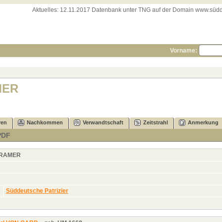
Aktuelles:
12.11.2017 Datenbank unter TNG auf der Domain www.süddeut
Vorname:
MER
ren
Nachkommen
Verwandtschaft
Zeitstrahl
Anmerkung
PDF
RAMER
Süddeutsche Patrizier