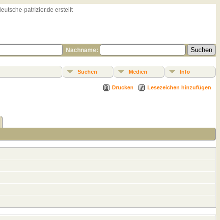
sche-patrizier.de erstellt
Nachname:
Suchen
Medien
Info
Drucken
Lesezeichen hinzufügen