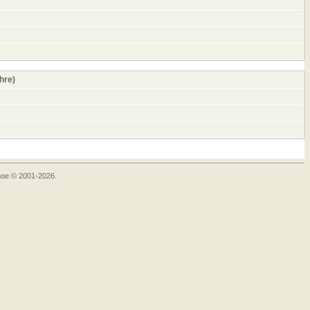
ahre)
goe © 2001-2026.