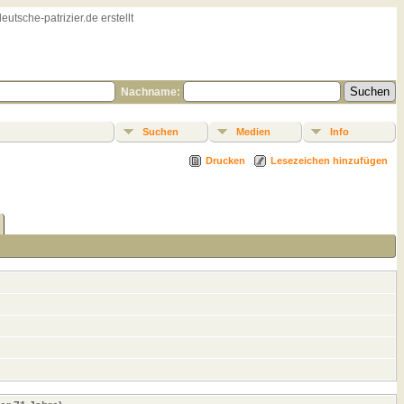
sche-patrizier.de erstellt
Nachname:
Suchen
Medien
Info
Drucken
Lesezeichen hinzufügen