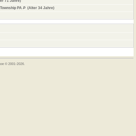
er 71 Jahre)
 Township PA
(Alter 34 Jahre)
goe © 2001-2026.