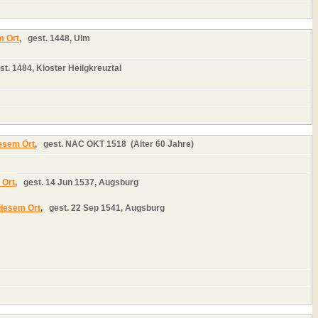
,
gest.
1448, Ulm
st.
1484, Kloster Heilgkreuztal
,
gest.
NAC OKT 1518 (Alter 60 Jahre)
,
gest.
14 Jun 1537, Augsburg
,
gest.
22 Sep 1541, Augsburg