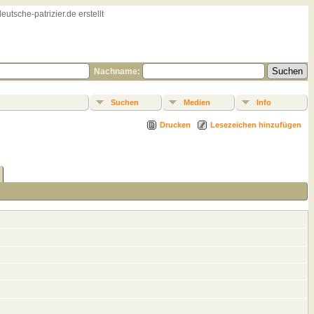
sche-patrizier.de erstellt
Nachname:
Suchen
Medien
Info
Drucken
Lesezeichen hinzufügen