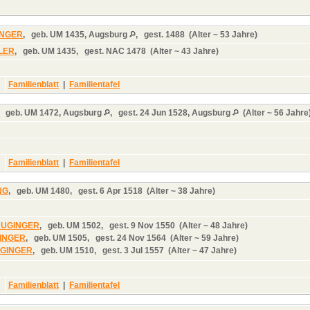
INGER
,
geb.
UM 1435, Augsburg
,
gest.
1488 (Alter ~ 53 Jahre)
DLER
,
geb.
UM 1435,
gest.
NAC 1478 (Alter ~ 43 Jahre)
Familienblatt
|
Familientafel
,
geb.
UM 1472, Augsburg
,
gest.
24 Jun 1528, Augsburg
(Alter ~ 56 Jahre
Familienblatt
|
Familientafel
NG
,
geb.
UM 1480,
gest.
6 Apr 1518 (Alter ~ 38 Jahre)
LAUGINGER
,
geb.
UM 1502,
gest.
9 Nov 1550 (Alter ~ 48 Jahre)
INGER
,
geb.
UM 1505,
gest.
24 Nov 1564 (Alter ~ 59 Jahre)
UGINGER
,
geb.
UM 1510,
gest.
3 Jul 1557 (Alter ~ 47 Jahre)
Familienblatt
|
Familientafel