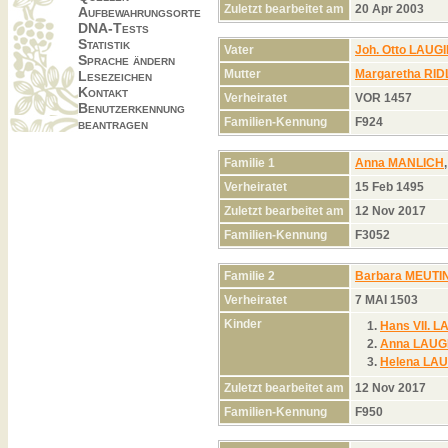
Zuletzt bearbeitet am
20 Apr 2003
Aufbewahrungsorte
DNA-Tests
Statistik
Vater
Joh. Otto LAUG
Sprache ändern
Mutter
Margaretha RI
Lesezeichen
Kontakt
Verheiratet
VOR 1457
Benutzerkennung
Familien-Kennung
F924
beantragen
Familie 1
Anna MANLICH
Verheiratet
15 Feb 1495
Zuletzt bearbeitet am
12 Nov 2017
Familien-Kennung
F3052
Familie 2
Barbara MEUTI
Verheiratet
7 MAI 1503
Kinder
1.
Hans VII. 
2.
Anna LAUG
3.
Helena LA
Zuletzt bearbeitet am
12 Nov 2017
Familien-Kennung
F950