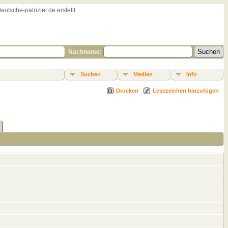
sche-patrizier.de erstellt
Nachname:
Suchen
Medien
Info
Drucken
Lesezeichen hinzufügen