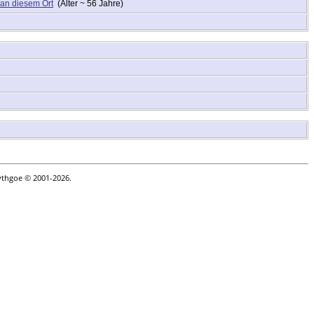
(Alter ~ 56 Jahre)
ythgoe © 2001-2026.