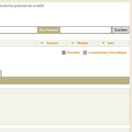
sche-patrizier.de erstellt
Nachname:
Suchen
Medien
Info
Drucken
Lesezeichen hinzufügen