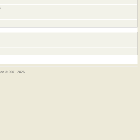
)
goe © 2001-2026.