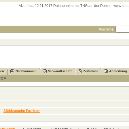
Aktuelles:
12.11.2017 Datenbank unter TNG auf der Domain www.süddeut
Vorname:
ren
Nachkommen
Verwandtschaft
Zeitstrahl
Anmerkung
PDF
Süddeutsche Patrizier