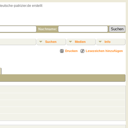
sche-patrizier.de erstellt
Nachname:
Suchen
Medien
Info
Drucken
Lesezeichen hinzufügen