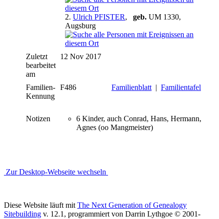
2.
Ulrich PFISTER
,
geb.
UM 1330,
Augsburg
Zuletzt
12 Nov 2017
bearbeitet
am
Familien-
F486
Familienblatt
|
Familientafel
Kennung
Notizen
6 Kinder, auch Conrad, Hans, Hermann,
Agnes (oo Mangmeister)
Zur Desktop-Webseite wechseln
Diese Website läuft mit
The Next Generation of Genealogy
Sitebuilding
v. 12.1, programmiert von Darrin Lythgoe © 2001-