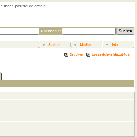
sche-patrizier.de erstellt
Nachname:
Suchen
Medien
Info
Drucken
Lesezeichen hinzufügen