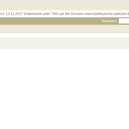
les:
12.11.2017 Datenbank unter TNG auf der Domain www.süddeutsche-patrizier.de
Vorname: