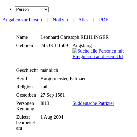
Angaben zur Person
|
Notizen
|
Alles
|
PDF
Name
Leonhard Christoph
REHLINGER
Geboren
24 OKT 1509
Augsburg
Geschlecht
männlich
Beruf
Bürgermeister, Patrizier
Religion
kath.
Gestorben
27 Sep 1581
Personen-
I813
Süddeutsche Patrizier
Kennung
Zuletzt
1 Aug 2004
bearbeitet
am