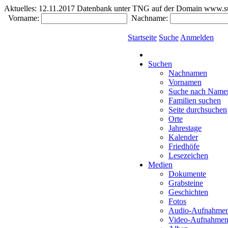
Aktuelles:
12.11.2017 Datenbank unter TNG auf der Domain www.südde
Vorname:
Nachname:
Startseite
Suche
Anmelden
Suchen
Nachnamen
Vornamen
Suche nach Name
Familien suchen
Seite durchsuchen
Orte
Jahrestage
Kalender
Friedhöfe
Lesezeichen
Medien
Dokumente
Grabsteine
Geschichten
Fotos
Audio-Aufnahme
Video-Aufnahme