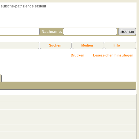
sche-patrizier.de erstellt
Nachname:
Suchen
Medien
Info
Drucken
Lesezeichen hinzufügen