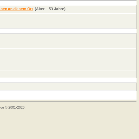
(Alter ~ 53 Jahre)
goe © 2001-2026.