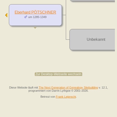
Eberhard PÖTSCHNER
um 1285-1349
Unbekannt
Zur Desktop-Webseite wechseln
Diese Website läuft mit
The Next Generation of Genealogy Sitebuilding
v. 12.1,
programmiert von Darrin Lythgoe © 2001-2026.
Betreut von
Frank Leiprecht
.